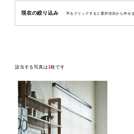
現在の絞り込み
をクリックすると選択項目から外せ
該当する写真は
1
枚です