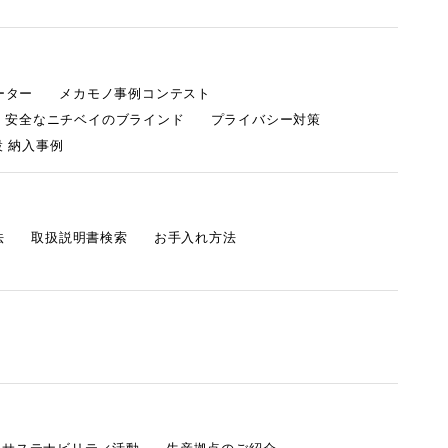
ーター
メカモノ事例コンテスト
・安全なニチベイのブラインド
プライバシー対策
 納入事例
法
取扱説明書検索
お手入れ方法