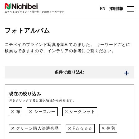
EN
採用情報
ニチベイはブラインドと間仕切りの総合メーカーです
フォトアルバム
ニチベイのブラインド写真を集めてみました。
キーワードごとに
検索もできますので、インテリアの参考にご覧ください。
条件で絞り込む
現在の絞り込み
をクリックすると選択項目から外せます。
布
シースルー
シークレット
グリーン購入法適合品
F☆☆☆☆
住宅