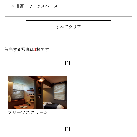
書斎・ワークスペース
すべてクリア
該当する写真は
1
枚です
[1]
プリーツスクリーン
[1]