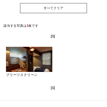
すべてクリア
該当する写真は
1
枚です
[1]
プリーツスクリーン
[1]