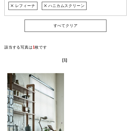
レフィーナ
ハニカムスクリーン
すべてクリア
該当する写真は
1
枚です
[1]