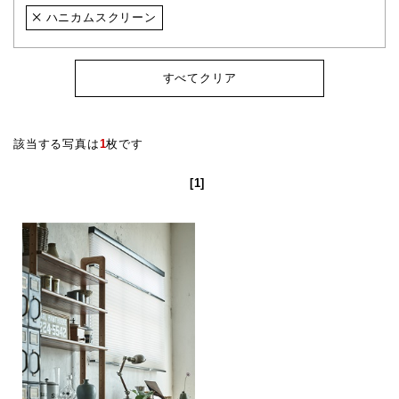
ハニカムスクリーン
すべてクリア
該当する写真は
1
枚です
[1]