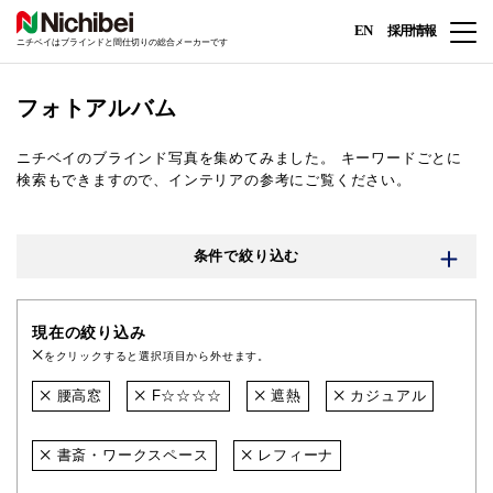
EN
採用情報
ニチベイはブラインドと間仕切りの総合メーカーです
フォトアルバム
ニチベイのブラインド写真を集めてみました。
キーワードごとに
検索もできますので、インテリアの参考にご覧ください。
条件で絞り込む
現在の絞り込み
をクリックすると選択項目から外せます。
腰高窓
F☆☆☆☆
遮熱
カジュアル
書斎・ワークスペース
レフィーナ