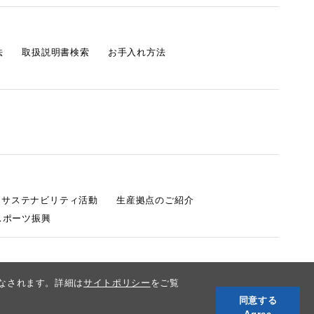
法
取扱説明書検索
お手入れ方法
s サステナビリティ活動
生産拠点のご紹介
スポーツ振興
みなされます。詳細は
サイトポリシー
をご覧
同意する