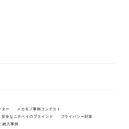
ーター
メカモノ事例コンテスト
・安全なニチベイのブラインド
プライバシー対策
 納入事例