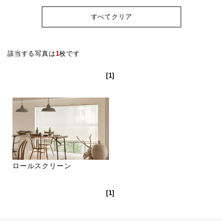
すべてクリア
該当する写真は
1
枚です
[1]
ロールスクリーン
[1]