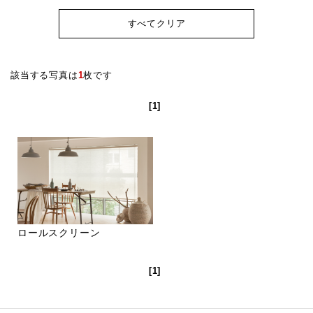
すべてクリア
該当する写真は
1
枚です
[1]
ロールスクリーン
[1]