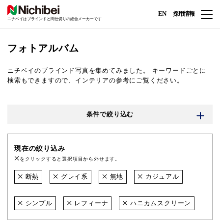
EN
採用情報
ニチベイはブラインドと間仕切りの総合メーカーです
フォトアルバム
ニチベイのブラインド写真を集めてみました。
キーワードごとに
検索もできますので、インテリアの参考にご覧ください。
条件で絞り込む
現在の絞り込み
をクリックすると選択項目から外せます。
断熱
グレイ系
無地
カジュアル
シンプル
レフィーナ
ハニカムスクリーン