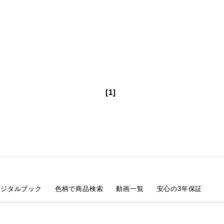
[1]
デジタルブック
色柄で商品検索
動画一覧
安心の3年保証