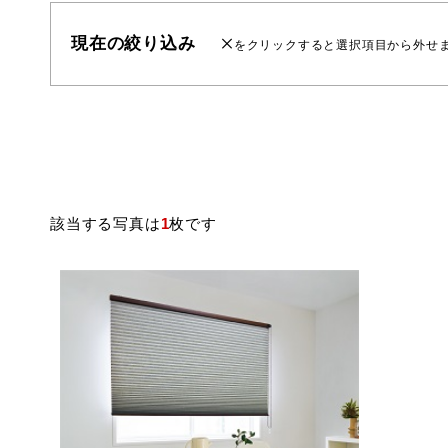
現在の絞り込み
をクリックすると選択項目から外せ
該当する写真は
1
枚です