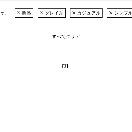
断熱
グレイ系
カジュアル
シンプ
ます。
すべてクリア
[1]