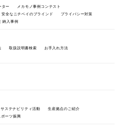
ーター
メカモノ事例コンテスト
・安全なニチベイのブラインド
プライバシー対策
 納入事例
法
取扱説明書検索
お手入れ方法
s サステナビリティ活動
生産拠点のご紹介
スポーツ振興