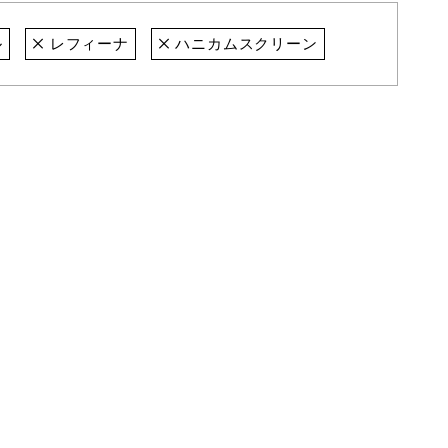
ル
レフィーナ
ハニカムスクリーン