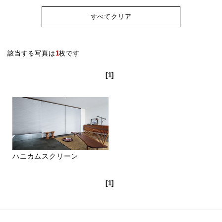
すべてクリア
該当する写真は
1
枚です
[1]
ハニカムスクリーン
[1]