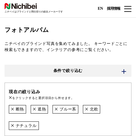
EN
採用情報
ニチベイはブラインドと間仕切りの総合メーカーです
フォトアルバム
ニチベイのブラインド写真を集めてみました。
キーワードごとに
検索もできますので、インテリアの参考にご覧ください。
条件で絞り込む
現在の絞り込み
をクリックすると選択項目から外せます。
断熱
遮熱
ブルー系
北欧
ナチュラル