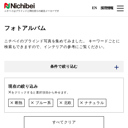
EN
採用情報
ニチベイはブラインドと間仕切りの総合メーカーです
フォトアルバム
ニチベイのブラインド写真を集めてみました。
キーワードごとに
検索もできますので、インテリアの参考にご覧ください。
条件で絞り込む
現在の絞り込み
をクリックすると選択項目から外せます。
断熱
ブルー系
北欧
ナチュラル
すべてクリア