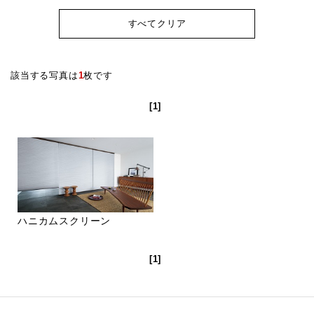
すべてクリア
該当する写真は
1
枚です
[1]
ハニカムスクリーン
[1]