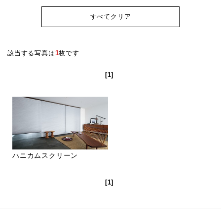
すべてクリア
該当する写真は
1
枚です
[1]
ハニカムスクリーン
[1]