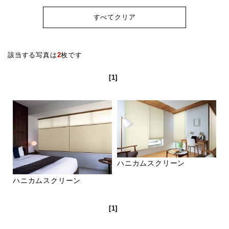
すべてクリア
該当する写真は
2
枚です
[1]
ハニカムスクリーン
ハニカムスクリーン
[1]