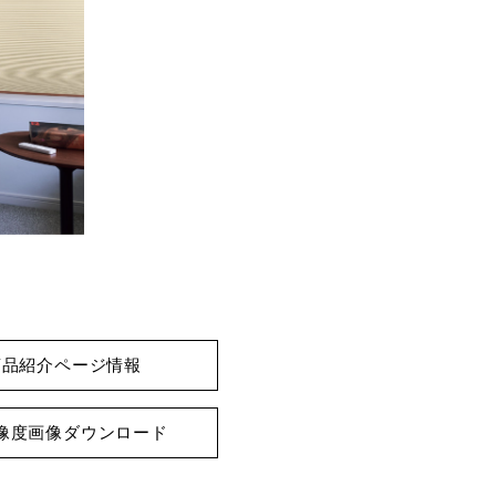
商品紹介ページ情報
像度画像ダウンロード