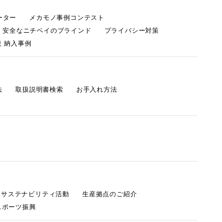
ーター
メカモノ事例コンテスト
・安全なニチベイのブラインド
プライバシー対策
 納入事例
法
取扱説明書検索
お手入れ方法
s サステナビリティ活動
生産拠点のご紹介
スポーツ振興