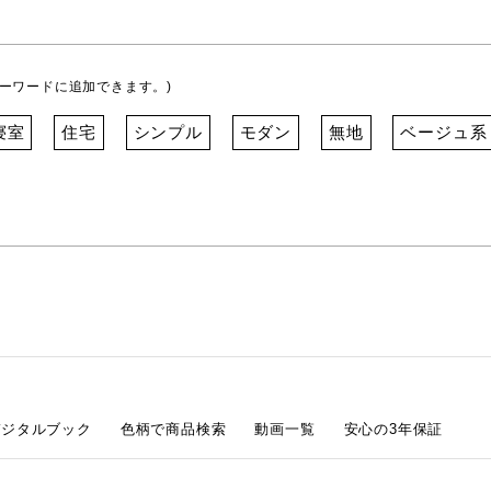
ーワードに追加できます。)
寝室
住宅
シンプル
モダン
無地
ベージュ系
デジタルブック
色柄で商品検索
動画一覧
安心の3年保証