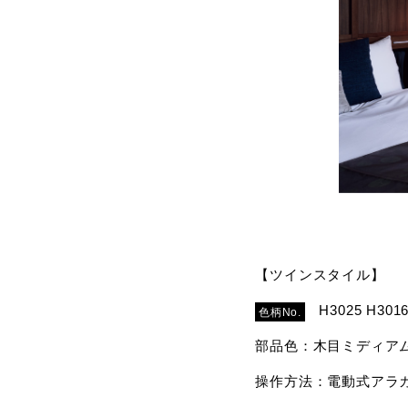
【ツインスタイル】
H3025 H301
色柄No.
部品色：木目ミディア
操作方法：電動式アラ