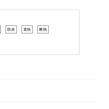
防炎
遮熱
断熱