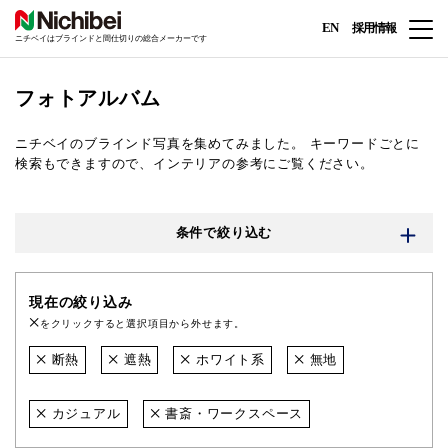
EN
採用情報
ニチベイはブラインドと間仕切りの総合メーカーです
フォトアルバム
ニチベイのブラインド写真を集めてみました。
キーワードごとに
検索もできますので、インテリアの参考にご覧ください。
条件で絞り込む
現在の絞り込み
をクリックすると選択項目から外せます。
断熱
遮熱
ホワイト系
無地
カジュアル
書斎・ワークスペース