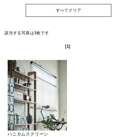
すべてクリア
該当する写真は
1
枚です
[1]
ハニカムスクリーン