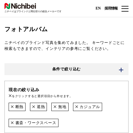
EN
採用情報
ニチベイはブラインドと間仕切りの総合メーカーです
フォトアルバム
ニチベイのブラインド写真を集めてみました。
キーワードごとに
検索もできますので、インテリアの参考にご覧ください。
条件で絞り込む
現在の絞り込み
をクリックすると選択項目から外せます。
断熱
遮熱
無地
カジュアル
書斎・ワークスペース