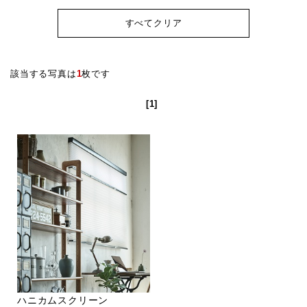
すべてクリア
該当する写真は
1
枚です
[1]
ハニカムスクリーン