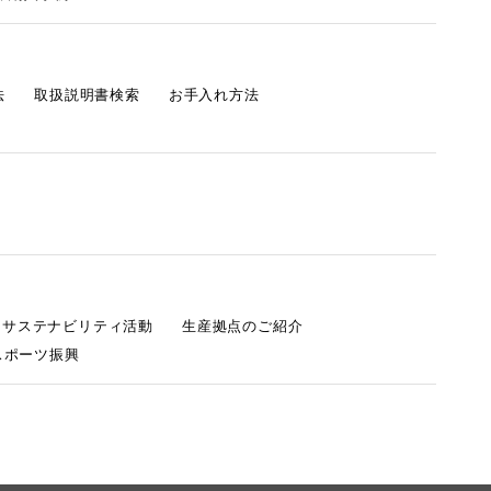
法
取扱説明書検索
お手入れ方法
s サステナビリティ活動
生産拠点のご紹介
スポーツ振興