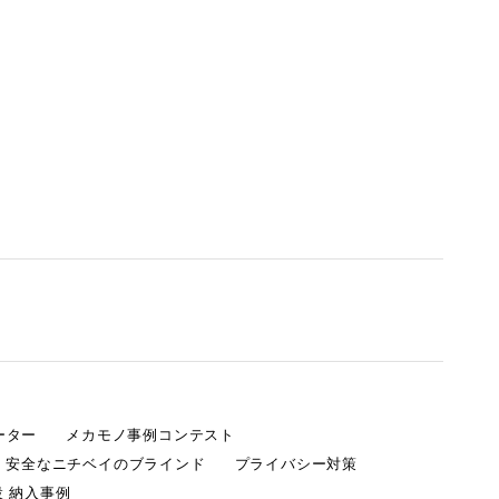
ーター
メカモノ事例コンテスト
・安全なニチベイのブラインド
プライバシー対策
 納入事例