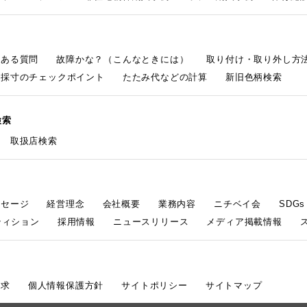
くある質問
故障かな？（こんなときには）
取り付け・取り外し方
採寸のチェックポイント
たたみ代などの計算
新旧色柄検索
検索
取扱店検索
ッセージ
経営理念
会社概要
業務内容
ニチベイ会
SDG
ティション
採用情報
ニュースリリース
メディア掲載情報
請求
個人情報保護方針
サイトポリシー
サイトマップ