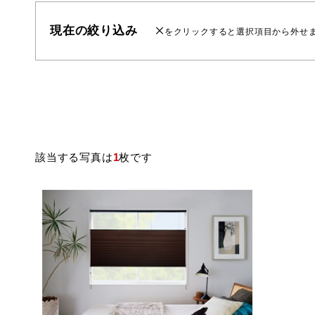
現在の絞り込み
をクリックすると選択項目から外せ
該当する写真は
1
枚です