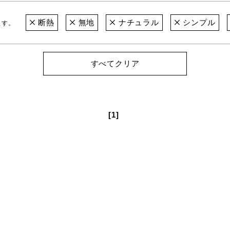
断熱
無地
ナチュラル
シンプル
ます。
すべてクリア
[1]