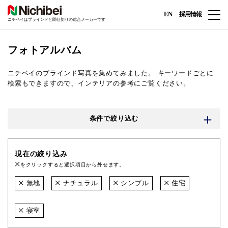
EN
採用情報
ニチベイはブラインドと間仕切りの総合メーカーです
フォトアルバム
ニチベイのブラインド写真を集めてみました。
キーワードごとに
検索もできますので、インテリアの参考にご覧ください。
条件で絞り込む
現在の絞り込み
をクリックすると選択項目から外せます。
無地
ナチュラル
シンプル
住宅
寝室