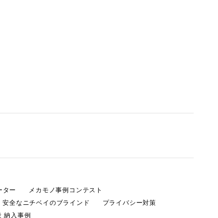
ーター
メカモノ事例コンテスト
・安全なニチベイのブラインド
プライバシー対策
 納入事例