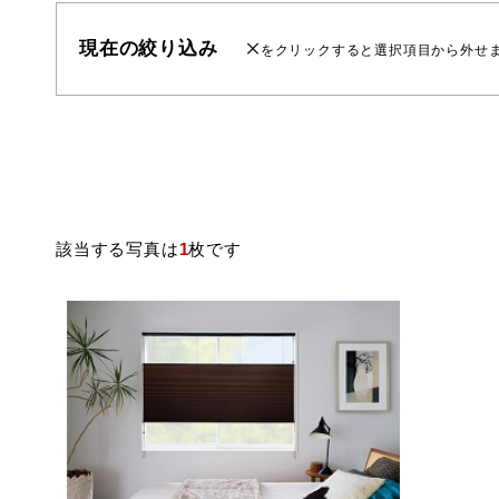
現在の絞り込み
をクリックすると選択項目から外せ
該当する写真は
1
枚です