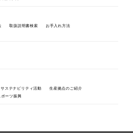
法
取扱説明書検索
お手入れ方法
s サステナビリティ活動
生産拠点のご紹介
スポーツ振興