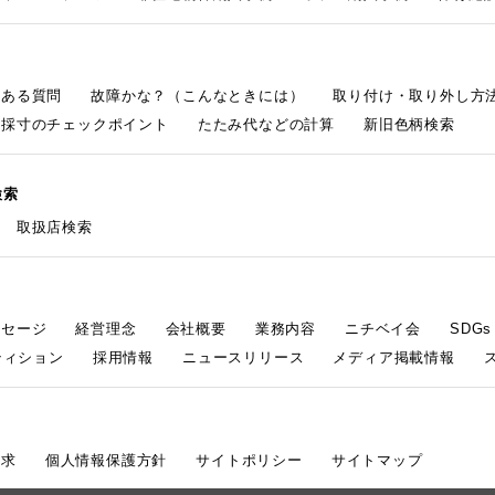
くある質問
故障かな？（こんなときには）
取り付け・取り外し方
採寸のチェックポイント
たたみ代などの計算
新旧色柄検索
検索
取扱店検索
ッセージ
経営理念
会社概要
業務内容
ニチベイ会
SDG
ティション
採用情報
ニュースリリース
メディア掲載情報
請求
個人情報保護方針
サイトポリシー
サイトマップ