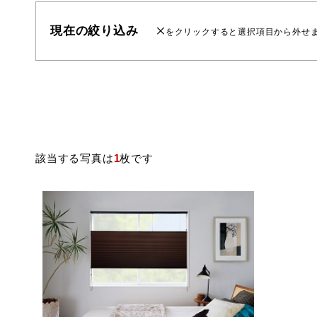
現在の絞り込み
をクリックすると選択項目から外せ
該当する写真は
1
枚です