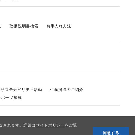
法
取扱説明書検索
お手入れ方法
s サステナビリティ活動
生産拠点のご紹介
スポーツ振興
みなされます。詳細は
サイトポリシー
をご覧
同意する