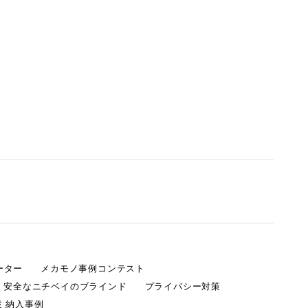
ーター
メカモノ事例コンテスト
・安全なニチベイのブラインド
プライバシー対策
 納入事例