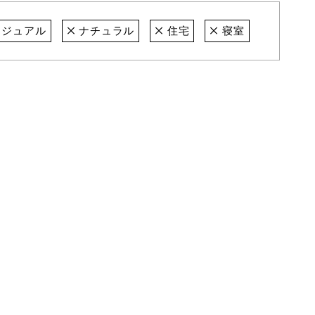
ジュアル
ナチュラル
住宅
寝室