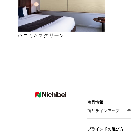
ハニカムスクリーン
商品情報
商品ラインアップ
ブラインドの選び方