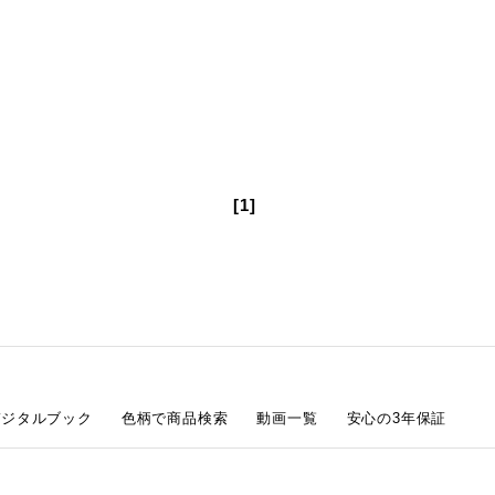
[1]
デジタルブック
色柄で商品検索
動画一覧
安心の3年保証