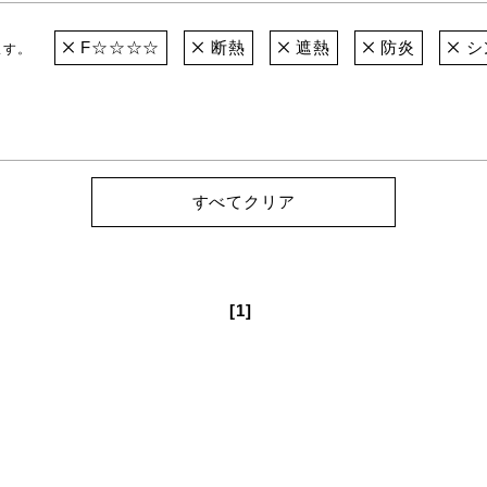
F☆☆☆☆
断熱
遮熱
防炎
シ
ます。
すべてクリア
[1]