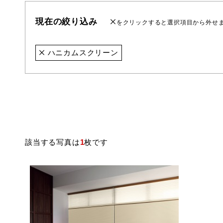
現在の絞り込み
をクリックすると選択項目から外せ
ハニカムスクリーン
該当する写真は
1
枚です