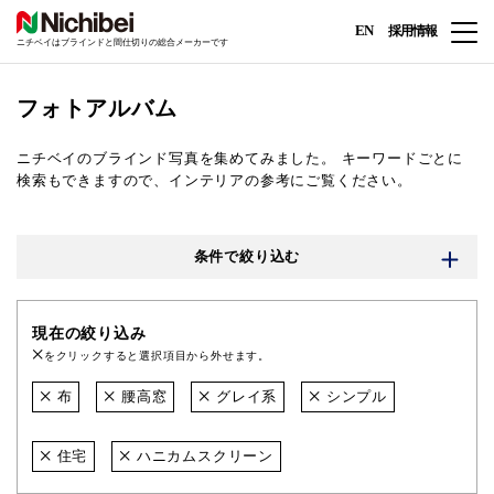
EN
採用情報
ニチベイはブラインドと間仕切りの総合メーカーです
フォトアルバム
ニチベイのブラインド写真を集めてみました。
キーワードごとに
検索もできますので、インテリアの参考にご覧ください。
条件で絞り込む
現在の絞り込み
をクリックすると選択項目から外せます。
布
腰高窓
グレイ系
シンプル
住宅
ハニカムスクリーン