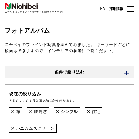
EN
採用情報
ニチベイはブラインドと間仕切りの総合メーカーです
フォトアルバム
ニチベイのブラインド写真を集めてみました。
キーワードごとに
検索もできますので、インテリアの参考にご覧ください。
条件で絞り込む
現在の絞り込み
をクリックすると選択項目から外せます。
布
腰高窓
シンプル
住宅
ハニカムスクリーン