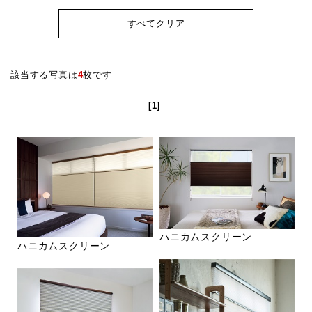
すべてクリア
該当する写真は
4
枚です
[1]
ハニカムスクリーン
ハニカムスクリーン