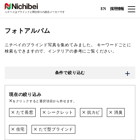
EN
採用情報
ニチベイはブラインドと間仕切りの総合メーカーです
フォトアルバム
ニチベイのブラインド写真を集めてみました。
キーワードごとに
検索もできますので、インテリアの参考にご覧ください。
条件で絞り込む
現在の絞り込み
をクリックすると選択項目から外せます。
たて長窓
シークレット
抗カビ
消臭
住宅
たて型ブラインド