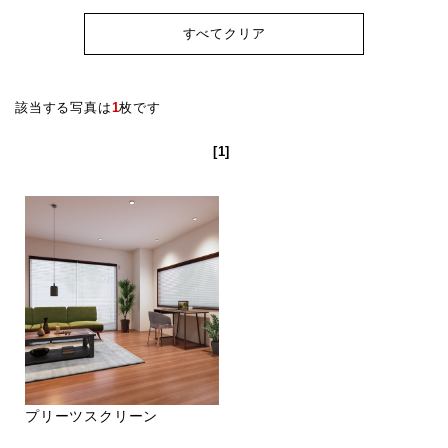
すべてクリア
該当する写真は
1
枚です
[1]
プリーツスクリーン