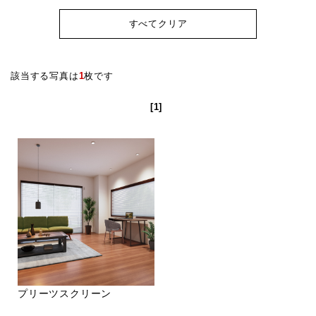
すべてクリア
該当する写真は
1
枚です
[1]
プリーツスクリーン