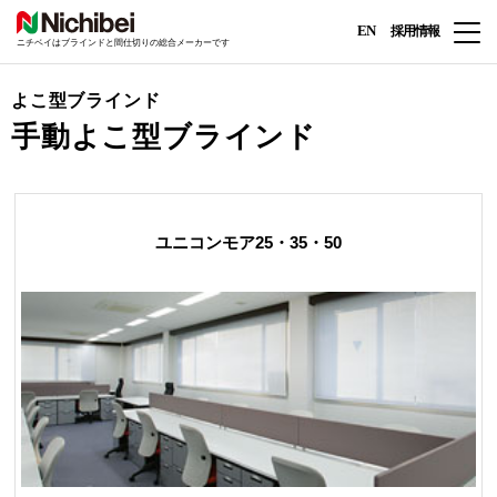
EN
採用情報
ニチベイはブラインドと間仕切りの総合メーカーです
よこ型ブラインド
手動よこ型ブラインド
ユニコンモア25・35・50