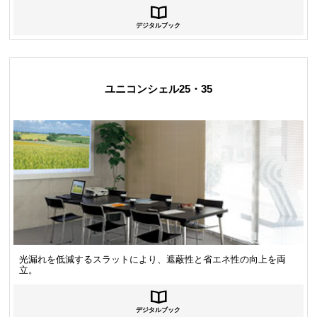
デジタルブック
ユニコンシェル25・35
光漏れを低減するスラットにより、遮蔽性と省エネ性の向上を両
立。
デジタルブック