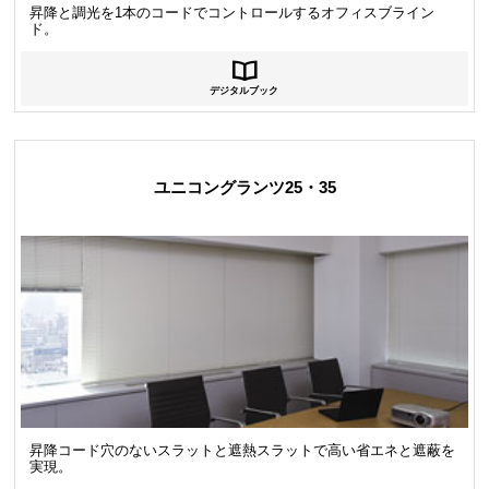
昇降と調光を1本のコードでコントロールするオフィスブライン
ド。
デジタルブック
ユニコングランツ25・35
昇降コード穴のないスラットと遮熱スラットで高い省エネと遮蔽を
実現。