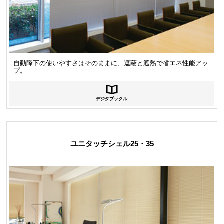
自動降下の使いやすさはそのままに、遮蔽と遮熱で省エネ性能アッ
プ。
デジタブックル
ユニタッチシェル25・35