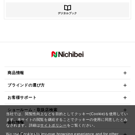
デジタルブック
商品情報
ブラインドの選び方
お客様サポート
ショールーム・取扱店検索
当社では、閲覧性向上などを目的としてクッキー(Cookie)を使用してい
ます。本サイトの閲覧を継続することでクッキーの使用に同意したとみ
会社情報
なされます。詳細は
サイトポリシー
をご覧ください。
We use Cookies to improve browsing experience and for other
ウェブサイトについて