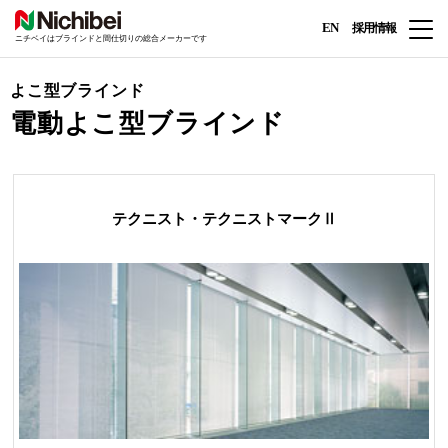
EN
採用情報
ニチベイはブラインドと間仕切りの総合メーカーです
よこ型ブラインド
電動よこ型ブラインド
テクニスト・テクニストマークⅡ