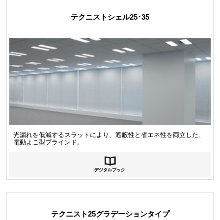
テクニストシェル25･35
光漏れを低減するスラットにより、遮蔽性と省エネ性を両立した、
電動よこ型ブラインド。
デジタルブック
テクニスト25グラデーションタイプ