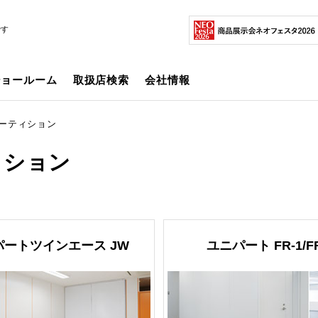
です
ショールーム
取扱店検索
会社情報
ーティション
ィション
パートツインエース JW
ユニパート FR-1/FR