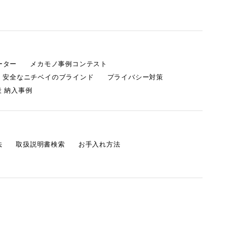
ーター
メカモノ事例コンテスト
・安全なニチベイのブラインド
プライバシー対策
 納入事例
法
取扱説明書検索
お手入れ方法