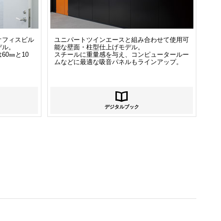
オフィスビル
ユニパートツインエースと組み合わせて使用可
デル。
能な壁面・柱型仕上げモデル。
0㎜と10
スチールに重量感を与え、コンピュータールー
ムなどに最適な吸音パネルもラインアップ。
デジタルブック