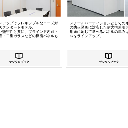
ンアップでフレキシブルなニーズ対
スチールパーティションとしての
スタンダードモデル。
の防火区画に対応した耐火構造モ
い堅牢性と共に、ブラインド内蔵・
用途に応じて選べるパネルの厚みは6
音・二重ガラスなどの機能パネルも
㎜をラインアップ。
デジタルブック
デジタルブック