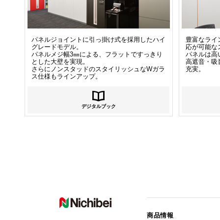
パネルジョイントに引っ掛け式を採用したハイ
豊富なライ
グレードモデル。
応が可能な
パネルメジ幅3㎜による、フラットですっきり
パネルは高
とした大壁を実現。
高遮音・吸
さらにノンスタッドのスタイリッシュなWガラ
充実。
ス仕様もラインアップ。
デジタルブック
商品情報