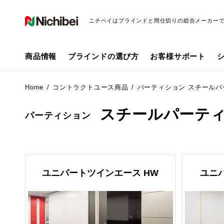
ニチベイはブラインドと間仕切りの総合メーカー
商品情報
ブラインドの選び方
お客様サポート
Home
コントラクトユース商品
パーティション スチールパ
スチールパーテ
パーティション
ユニパートツインエース HW
ユニ