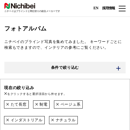
EN
採用情報
ニチベイはブラインドと間仕切りの総合メーカーです
フォトアルバム
ニチベイのブラインド写真を集めてみました。
キーワードごとに
検索もできますので、インテリアの参考にご覧ください。
条件で絞り込む
現在の絞り込み
をクリックすると選択項目から外せます。
たて長窓
制電
ベージュ系
インダストリアル
ナチュラル