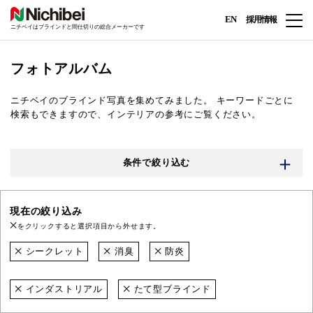
EN
採用情報
ニチベイはブラインドと間仕切りの総合メーカーです
フォトアルバム
ニチベイのブラインド写真を集めてみました。
キーワードごとに
検索もできますので、インテリアの参考にご覧ください。
条件で絞り込む
現在の絞り込み
をクリックすると選択項目から外せます。
シークレット
消臭
防炎
インダストリアル
たて型ブラインド