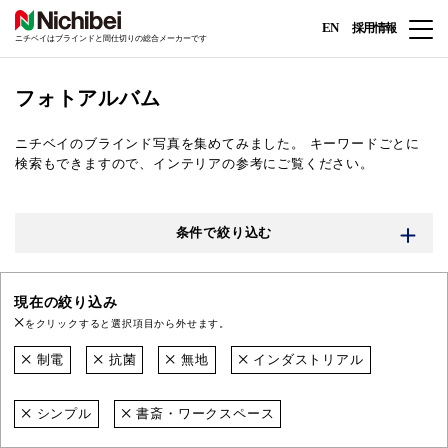
EN
採用情報
ニチベイはブラインドと間仕切りの総合メーカーです
フォトアルバム
ニチベイのブラインド写真を集めてみました。
キーワードごとに
検索もできますので、インテリアの参考にご覧ください。
条件で絞り込む
現在の絞り込み
をクリックすると選択項目から外せます。
制電
抗菌
無地
インダストリアル
シンプル
書斎・ワークスペース