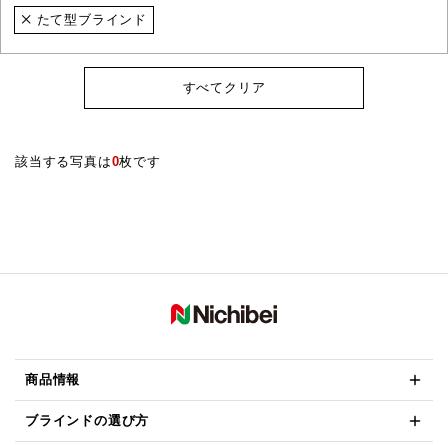
たて型ブラインド
すべてクリア
該当する写真は
0
枚です
商品情報
ブラインドの選び方