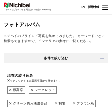
EN
採用情報
ニチベイはブラインドと間仕切りの総合メーカーです
フォトアルバム
ニチベイのブラインド写真を集めてみました。
キーワードごとに
検索もできますので、インテリアの参考にご覧ください。
条件で絞り込む
現在の絞り込み
をクリックすると選択項目から外せます。
腰高窓
シークレット
グリーン購入法適合品
制電
ブラウン系