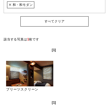
和・和モダン
すべてクリア
該当する写真は
1
枚です
[1]
プリーツスクリーン
[1]