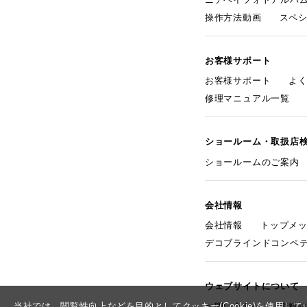
操作方法動画
スペ
お客様サポート
お客様サポート
よ
修理マニュアル一覧
ショールーム・取扱店
ショールームのご案内
会社情報
会社情報
トップメ
デコブラインドコンペ
ウェブサイトについて
当社では、閲覧性向上などを目的としてクッキー(Cookie)を使用
お問い合わせ
資料