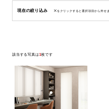
現在の絞り込み
をクリックすると選択項目から外せ
該当する写真は
1
枚です