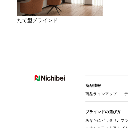
たて型ブラインド
商品情報
商品ラインアップ
ブラインドの選び方
あなたにピッタリ♪ ブ
ニチベイフォトアルバ