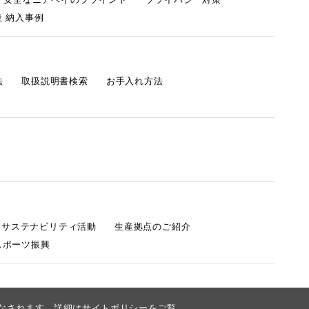
 納入事例
法
取扱説明書検索
お手入れ方法
s サステナビリティ活動
生産拠点のご紹介
スポーツ振興
みなされます。詳細は
サイトポリシー
をご覧