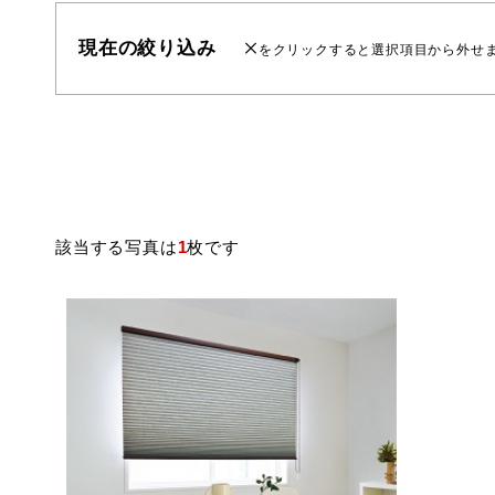
現在の絞り込み
をクリックすると選択項目から外せ
該当する写真は
1
枚です