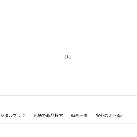
[1]
デジタルブック
色柄で商品検索
動画一覧
安心の3年保証