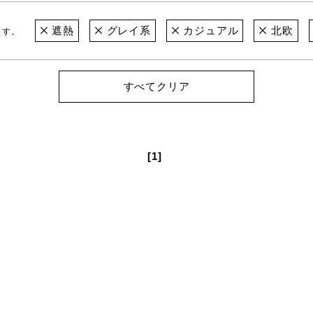
遮熱
グレイ系
カジュアル
北欧
ます。
すべてクリア
[1]