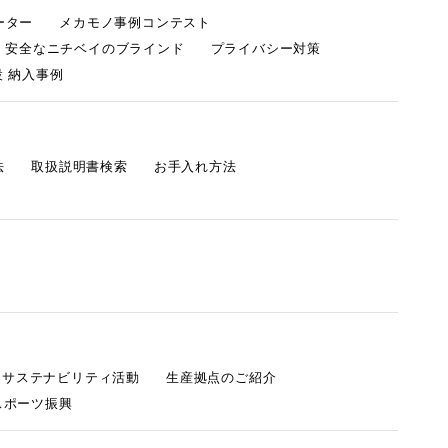
ーター
メカモノ事例コンテスト
・安全なニチベイのブラインド
プライバシー対策
 納入事例
法
取扱説明書検索
お手入れ方法
s サステナビリティ活動
生産拠点のご紹介
スポーツ振興