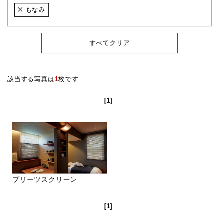
もなみ
すべてクリア
該当する写真は
1
枚です
[1]
プリーツスクリーン
[1]