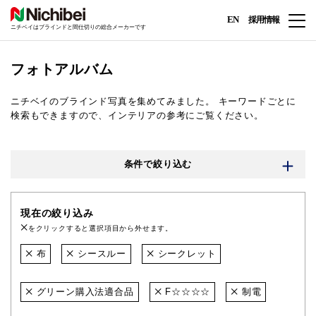
EN
採用情報
ニチベイはブラインドと間仕切りの総合メーカーです
フォトアルバム
ニチベイのブラインド写真を集めてみました。
キーワードごとに
検索もできますので、インテリアの参考にご覧ください。
条件で絞り込む
現在の絞り込み
をクリックすると選択項目から外せます。
布
シースルー
シークレット
グリーン購入法適合品
F☆☆☆☆
制電