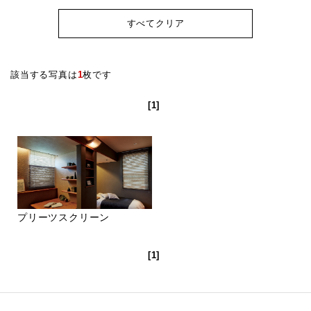
すべてクリア
該当する写真は
1
枚です
[1]
プリーツスクリーン
[1]