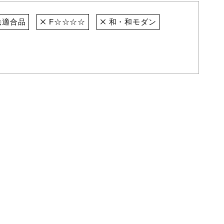
法適合品
F☆☆☆☆
和・和モダン