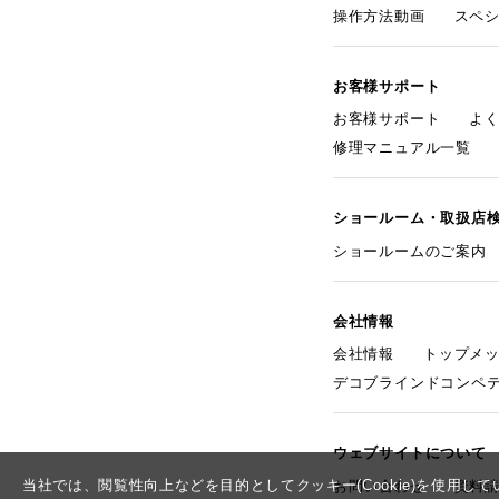
操作方法動画
スペ
お客様サポート
お客様サポート
よ
修理マニュアル一覧
ショールーム・取扱店
ショールームのご案内
会社情報
会社情報
トップメ
デコブラインドコンペ
ウェブサイトについて
当社では、閲覧性向上などを目的としてクッキー(Cookie)を使用
お問い合わせ
資料