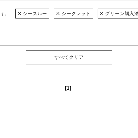
シースルー
シークレット
グリーン購入
ます。
すべてクリア
[1]