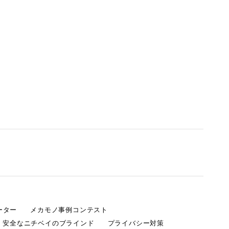
ーター
メカモノ事例コンテスト
・安全なニチベイのブラインド
プライバシー対策