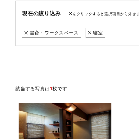
現在の絞り込み
をクリックすると選択項目から外せ
書斎・ワークスペース
寝室
該当する写真は
1
枚です