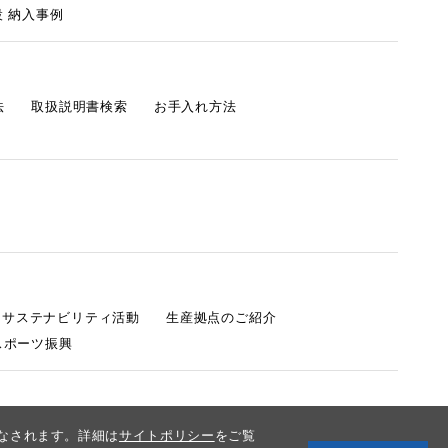
 納入事例
法
取扱説明書検索
お手入れ方法
s サステナビリティ活動
生産拠点のご紹介
スポーツ振興
みなされます。詳細は
サイトポリシー
をご覧