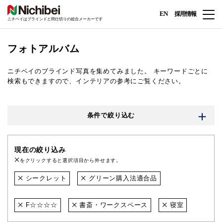
EN
採用情報
ニチベイはブラインドと間仕切りの総合メーカーです
フォトアルバム
ニチベイのブラインド写真を集めてみました。
キーワードごとに
検索もできますので、インテリアの参考にご覧ください。
条件で絞り込む
現在の絞り込み
をクリックすると選択項目から外せます。
シークレット
グリーン購入法適合品
F☆☆☆☆
書斎・ワークスペース
寝室