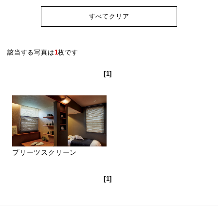
すべてクリア
該当する写真は
1
枚です
[1]
プリーツスクリーン
[1]