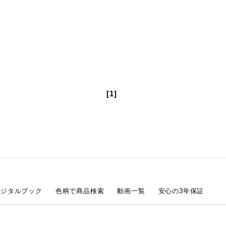
[1]
デジタルブック
色柄で商品検索
動画一覧
安心の3年保証