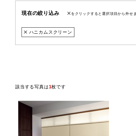
現在の絞り込み
をクリックすると選択項目から外せ
ハニカムスクリーン
該当する写真は
1
枚です