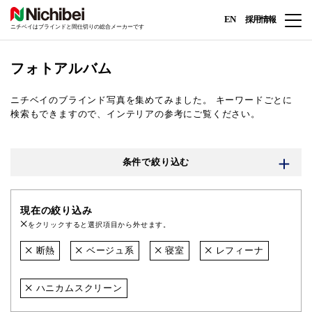
EN
採用情報
ニチベイはブラインドと間仕切りの総合メーカーです
フォトアルバム
ニチベイのブラインド写真を集めてみました。
キーワードごとに
検索もできますので、インテリアの参考にご覧ください。
条件で絞り込む
現在の絞り込み
をクリックすると選択項目から外せます。
断熱
ベージュ系
寝室
レフィーナ
ハニカムスクリーン