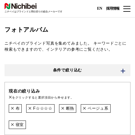
EN
採用情報
ニチベイはブラインドと間仕切りの総合メーカーです
フォトアルバム
ニチベイのブラインド写真を集めてみました。
キーワードごとに
検索もできますので、インテリアの参考にご覧ください。
条件で絞り込む
現在の絞り込み
をクリックすると選択項目から外せます。
布
F☆☆☆☆
断熱
ベージュ系
寝室