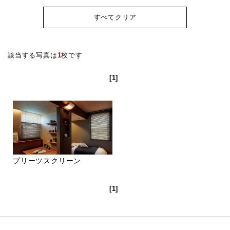
すべてクリア
該当する写真は
1
枚です
[1]
プリーツスクリーン
[1]