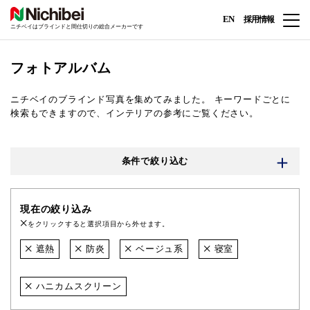
EN
採用情報
ニチベイはブラインドと間仕切りの総合メーカーです
フォトアルバム
ニチベイのブラインド写真を集めてみました。
キーワードごとに
検索もできますので、インテリアの参考にご覧ください。
条件で絞り込む
現在の絞り込み
をクリックすると選択項目から外せます。
遮熱
防炎
ベージュ系
寝室
ハニカムスクリーン