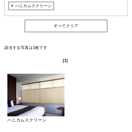
ハニカムスクリーン
すべてクリア
該当する写真は
1
枚です
[1]
ハニカムスクリーン