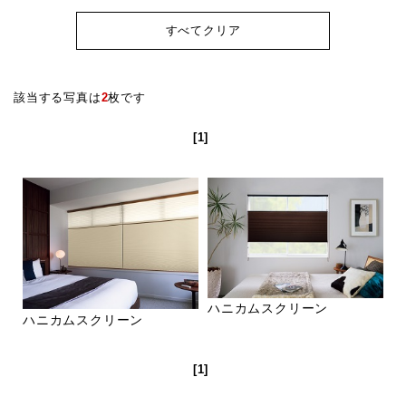
すべてクリア
該当する写真は
2
枚です
[1]
ハニカムスクリーン
ハニカムスクリーン
[1]